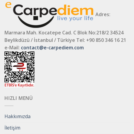
Adres:
Marmara Mah. Kocatepe Cad. C Blok No:218/2 34524
Beylikdüzü / İstanbul / Türkiye
Tel: +90 850 346 16 21
e-Mail:
contact@e-carpediem.com
HIZLI MENÜ
Hakkımızda
İletişim