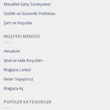
Mesafeli Satış Sözleşmesi
Gizlilik ve Güvenlik Politikası
Şart ve Koşullar
MÜŞTERI MENÜSÜ
Hesabım
İptal ve İade Koşulları
Mağaza Listesi
Neler Yapıyoruz
Mağaza Aç
POPÜLER KATEGORILER