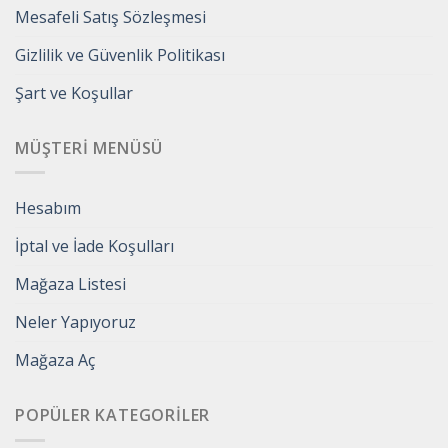
Mesafeli Satış Sözleşmesi
Gizlilik ve Güvenlik Politikası
Şart ve Koşullar
MÜŞTERI MENÜSÜ
Hesabım
İptal ve İade Koşulları
Mağaza Listesi
Neler Yapıyoruz
Mağaza Aç
POPÜLER KATEGORILER