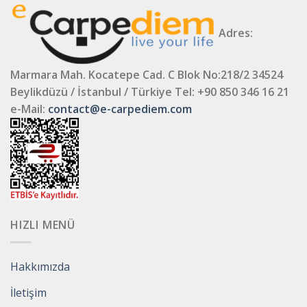
Adres:
Marmara Mah. Kocatepe Cad. C Blok No:218/2 34524
Beylikdüzü / İstanbul / Türkiye
Tel: +90 850 346 16 21
e-Mail:
contact@e-carpediem.com
HIZLI MENÜ
Hakkımızda
İletişim