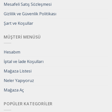
Mesafeli Satış Sözleşmesi
Gizlilik ve Güvenlik Politikası
Şart ve Koşullar
MÜŞTERI MENÜSÜ
Hesabım
İptal ve İade Koşulları
Mağaza Listesi
Neler Yapıyoruz
Mağaza Aç
POPÜLER KATEGORILER