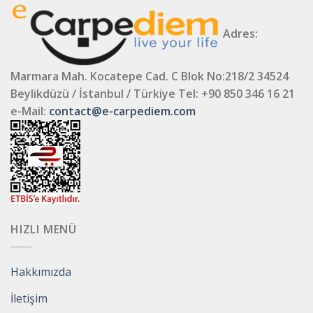
Adres:
Marmara Mah. Kocatepe Cad. C Blok No:218/2 34524
Beylikdüzü / İstanbul / Türkiye
Tel: +90 850 346 16 21
e-Mail:
contact@e-carpediem.com
HIZLI MENÜ
Hakkımızda
İletişim