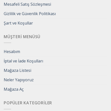
Mesafeli Satış Sözleşmesi
Gizlilik ve Güvenlik Politikası
Şart ve Koşullar
MÜŞTERI MENÜSÜ
Hesabım
İptal ve İade Koşulları
Mağaza Listesi
Neler Yapıyoruz
Mağaza Aç
POPÜLER KATEGORILER