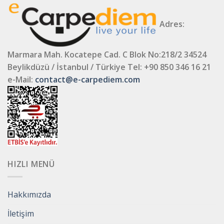
Adres:
Marmara Mah. Kocatepe Cad. C Blok No:218/2 34524
Beylikdüzü / İstanbul / Türkiye
Tel: +90 850 346 16 21
e-Mail:
contact@e-carpediem.com
HIZLI MENÜ
Hakkımızda
İletişim