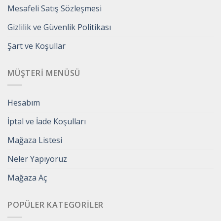
Mesafeli Satış Sözleşmesi
Gizlilik ve Güvenlik Politikası
Şart ve Koşullar
MÜŞTERI MENÜSÜ
Hesabım
İptal ve İade Koşulları
Mağaza Listesi
Neler Yapıyoruz
Mağaza Aç
POPÜLER KATEGORILER