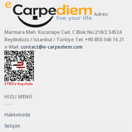
Adres:
Marmara Mah. Kocatepe Cad. C Blok No:218/2 34524
Beylikdüzü / İstanbul / Türkiye
Tel: +90 850 346 16 21
e-Mail:
contact@e-carpediem.com
HIZLI MENÜ
Hakkımızda
İletişim