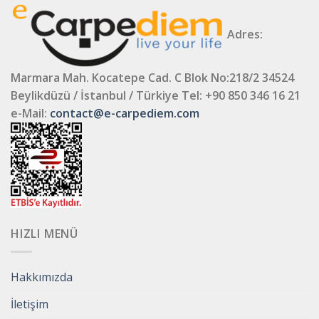
Adres:
Marmara Mah. Kocatepe Cad. C Blok No:218/2 34524
Beylikdüzü / İstanbul / Türkiye
Tel: +90 850 346 16 21
e-Mail:
contact@e-carpediem.com
HIZLI MENÜ
Hakkımızda
İletişim