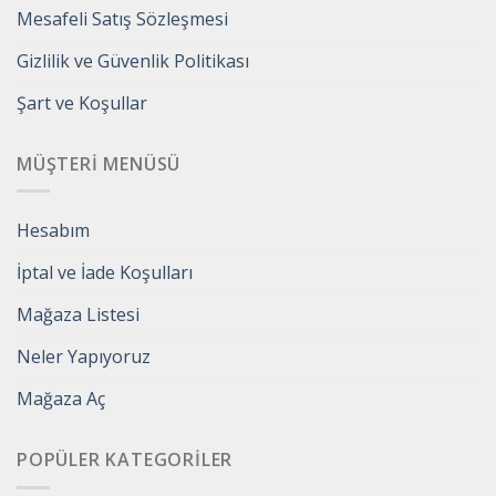
Mesafeli Satış Sözleşmesi
Gizlilik ve Güvenlik Politikası
Şart ve Koşullar
MÜŞTERI MENÜSÜ
Hesabım
İptal ve İade Koşulları
Mağaza Listesi
Neler Yapıyoruz
Mağaza Aç
POPÜLER KATEGORILER