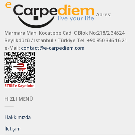
Adres:
Marmara Mah. Kocatepe Cad. C Blok No:218/2 34524
Beylikdüzü / İstanbul / Türkiye
Tel: +90 850 346 16 21
e-Mail:
contact@e-carpediem.com
HIZLI MENÜ
Hakkımızda
İletişim