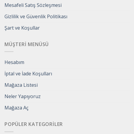
Mesafeli Satış Sözleşmesi
Gizlilik ve Güvenlik Politikası
Şart ve Koşullar
MÜŞTERI MENÜSÜ
Hesabım
İptal ve İade Koşulları
Mağaza Listesi
Neler Yapıyoruz
Mağaza Aç
POPÜLER KATEGORILER