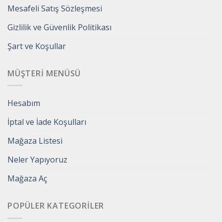
Mesafeli Satış Sözleşmesi
Gizlilik ve Güvenlik Politikası
Şart ve Koşullar
MÜŞTERI MENÜSÜ
Hesabım
İptal ve İade Koşulları
Mağaza Listesi
Neler Yapıyoruz
Mağaza Aç
POPÜLER KATEGORILER