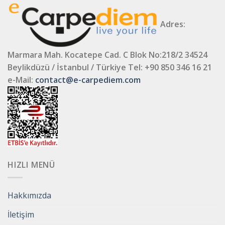
Adres:
Marmara Mah. Kocatepe Cad. C Blok No:218/2 34524
Beylikdüzü / İstanbul / Türkiye
Tel: +90 850 346 16 21
e-Mail:
contact@e-carpediem.com
HIZLI MENÜ
Hakkımızda
İletişim