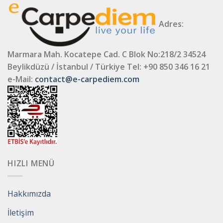
Adres:
Marmara Mah. Kocatepe Cad. C Blok No:218/2 34524
Beylikdüzü / İstanbul / Türkiye
Tel: +90 850 346 16 21
e-Mail:
contact@e-carpediem.com
HIZLI MENÜ
Hakkımızda
İletişim