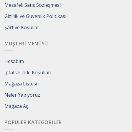
Mesafeli Satış Sözleşmesi
Gizlilik ve Güvenlik Politikası
Şart ve Koşullar
MÜŞTERI MENÜSÜ
Hesabım
İptal ve İade Koşulları
Mağaza Listesi
Neler Yapıyoruz
Mağaza Aç
POPÜLER KATEGORILER