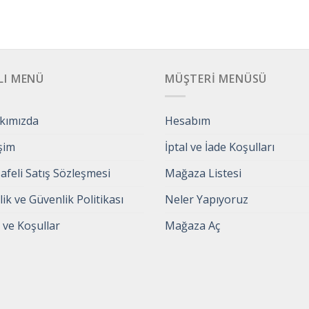
LI MENÜ
MÜŞTERI MENÜSÜ
kımızda
Hesabım
işim
İptal ve İade Koşulları
feli Satış Sözleşmesi
Mağaza Listesi
ilik ve Güvenlik Politikası
Neler Yapıyoruz
 ve Koşullar
Mağaza Aç