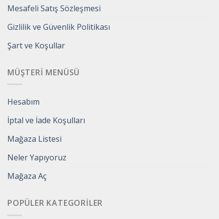
Mesafeli Satış Sözleşmesi
Gizlilik ve Güvenlik Politikası
Şart ve Koşullar
MÜŞTERI MENÜSÜ
Hesabım
İptal ve İade Koşulları
Mağaza Listesi
Neler Yapıyoruz
Mağaza Aç
POPÜLER KATEGORILER