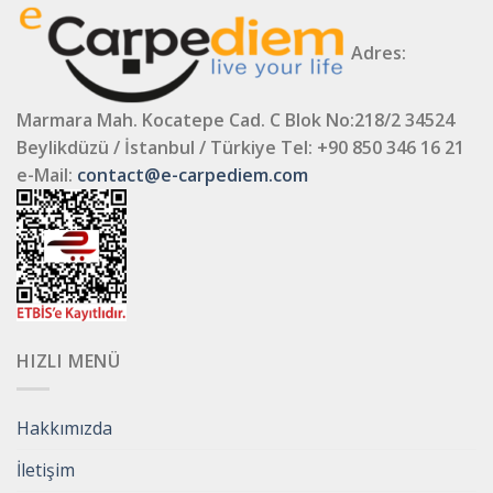
Adres:
Marmara Mah. Kocatepe Cad. C Blok No:218/2 34524
Beylikdüzü / İstanbul / Türkiye
Tel: +90 850 346 16 21
e-Mail:
contact@e-carpediem.com
HIZLI MENÜ
Hakkımızda
İletişim