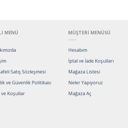
LI MENÜ
MÜŞTERI MENÜSÜ
kımızda
Hesabım
işim
İptal ve İade Koşulları
feli Satış Sözleşmesi
Mağaza Listesi
ilik ve Güvenlik Politikası
Neler Yapıyoruz
 ve Koşullar
Mağaza Aç