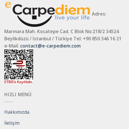
Adres:
Marmara Mah. Kocatepe Cad. C Blok No:218/2 34524
Beylikdüzü / İstanbul / Türkiye
Tel: +90 850 346 16 21
e-Mail:
contact@e-carpediem.com
HIZLI MENÜ
Hakkımızda
İletişim