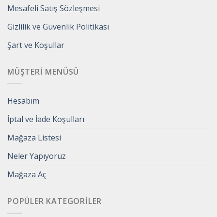
Mesafeli Satış Sözleşmesi
Gizlilik ve Güvenlik Politikası
Şart ve Koşullar
MÜŞTERI MENÜSÜ
Hesabım
İptal ve İade Koşulları
Mağaza Listesi
Neler Yapıyoruz
Mağaza Aç
POPÜLER KATEGORILER