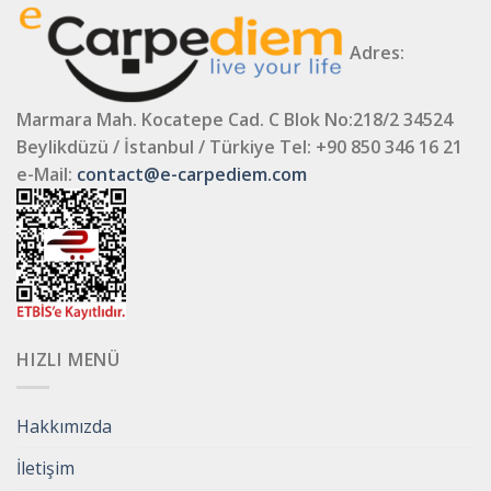
Adres:
Marmara Mah. Kocatepe Cad. C Blok No:218/2 34524
Beylikdüzü / İstanbul / Türkiye
Tel: +90 850 346 16 21
e-Mail:
contact@e-carpediem.com
HIZLI MENÜ
Hakkımızda
İletişim