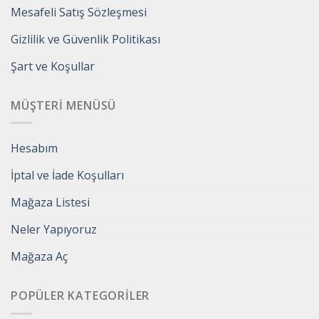
Mesafeli Satış Sözleşmesi
Gizlilik ve Güvenlik Politikası
Şart ve Koşullar
MÜŞTERI MENÜSÜ
Hesabım
İptal ve İade Koşulları
Mağaza Listesi
Neler Yapıyoruz
Mağaza Aç
POPÜLER KATEGORILER