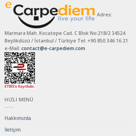
Adres:
Marmara Mah. Kocatepe Cad. C Blok No:218/2 34524
Beylikdüzü / İstanbul / Türkiye
Tel: +90 850 346 16 21
e-Mail:
contact@e-carpediem.com
HIZLI MENÜ
Hakkımızda
İletişim