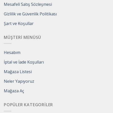
Mesafeli Satış Sözleşmesi
Gizlilik ve Güvenlik Politikası
Şart ve Koşullar
MÜŞTERI MENÜSÜ
Hesabım
İptal ve İade Koşulları
Mağaza Listesi
Neler Yapıyoruz
Mağaza Aç
POPÜLER KATEGORILER