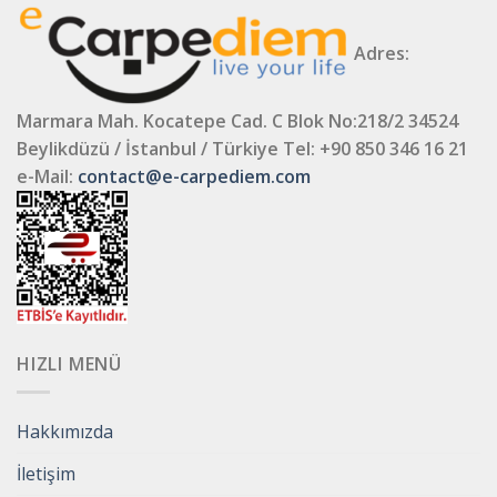
Adres:
Marmara Mah. Kocatepe Cad. C Blok No:218/2 34524
Beylikdüzü / İstanbul / Türkiye
Tel: +90 850 346 16 21
e-Mail:
contact@e-carpediem.com
HIZLI MENÜ
Hakkımızda
İletişim