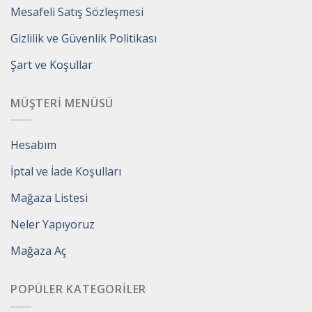
Mesafeli Satış Sözleşmesi
Gizlilik ve Güvenlik Politikası
Şart ve Koşullar
MÜŞTERI MENÜSÜ
Hesabım
İptal ve İade Koşulları
Mağaza Listesi
Neler Yapıyoruz
Mağaza Aç
POPÜLER KATEGORILER