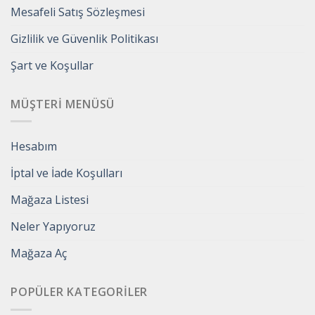
Mesafeli Satış Sözleşmesi
Gizlilik ve Güvenlik Politikası
Şart ve Koşullar
MÜŞTERI MENÜSÜ
Hesabım
İptal ve İade Koşulları
Mağaza Listesi
Neler Yapıyoruz
Mağaza Aç
POPÜLER KATEGORILER