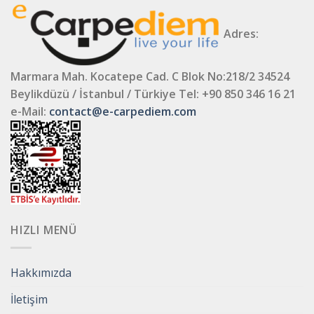
Adres:
Marmara Mah. Kocatepe Cad. C Blok No:218/2 34524
Beylikdüzü / İstanbul / Türkiye
Tel: +90 850 346 16 21
e-Mail:
contact@e-carpediem.com
HIZLI MENÜ
Hakkımızda
İletişim