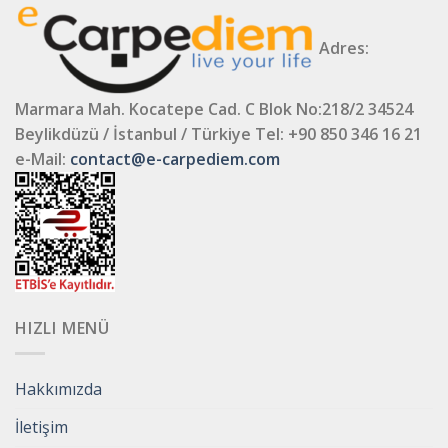
Adres:
Marmara Mah. Kocatepe Cad. C Blok No:218/2 34524
Beylikdüzü / İstanbul / Türkiye
Tel: +90 850 346 16 21
e-Mail:
contact@e-carpediem.com
HIZLI MENÜ
Hakkımızda
İletişim