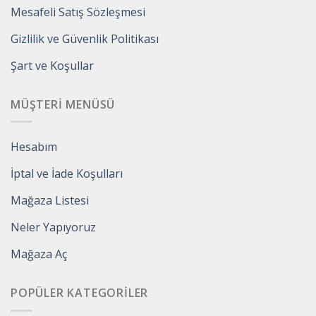
Mesafeli Satış Sözleşmesi
Gizlilik ve Güvenlik Politikası
Şart ve Koşullar
MÜŞTERI MENÜSÜ
Hesabım
İptal ve İade Koşulları
Mağaza Listesi
Neler Yapıyoruz
Mağaza Aç
POPÜLER KATEGORILER