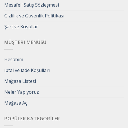
Mesafeli Satış Sözleşmesi
Gizlilik ve Güvenlik Politikası
Şart ve Koşullar
MÜŞTERI MENÜSÜ
Hesabım
İptal ve İade Koşulları
Mağaza Listesi
Neler Yapıyoruz
Mağaza Aç
POPÜLER KATEGORILER