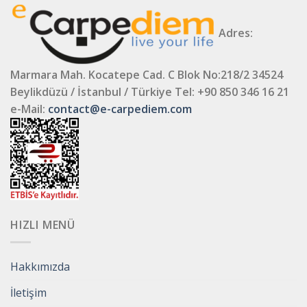
Adres:
Marmara Mah. Kocatepe Cad. C Blok No:218/2 34524
Beylikdüzü / İstanbul / Türkiye
Tel: +90 850 346 16 21
e-Mail:
contact@e-carpediem.com
HIZLI MENÜ
Hakkımızda
İletişim