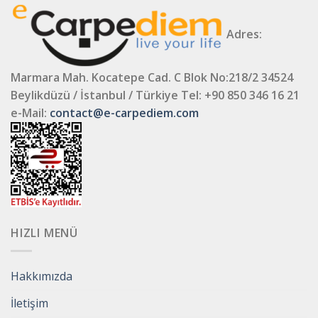
Adres:
Marmara Mah. Kocatepe Cad. C Blok No:218/2 34524
Beylikdüzü / İstanbul / Türkiye
Tel: +90 850 346 16 21
e-Mail:
contact@e-carpediem.com
HIZLI MENÜ
Hakkımızda
İletişim