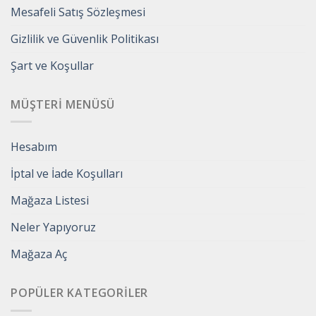
Mesafeli Satış Sözleşmesi
Gizlilik ve Güvenlik Politikası
Şart ve Koşullar
MÜŞTERI MENÜSÜ
Hesabım
İptal ve İade Koşulları
Mağaza Listesi
Neler Yapıyoruz
Mağaza Aç
POPÜLER KATEGORILER