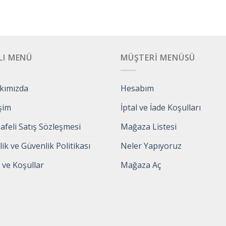
LI MENÜ
MÜŞTERI MENÜSÜ
kımızda
Hesabım
işim
İptal ve İade Koşulları
feli Satış Sözleşmesi
Mağaza Listesi
ilik ve Güvenlik Politikası
Neler Yapıyoruz
 ve Koşullar
Mağaza Aç