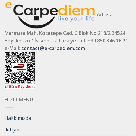
Adres:
Marmara Mah. Kocatepe Cad. C Blok No:218/2 34524
Beylikdüzü / İstanbul / Türkiye
Tel: +90 850 346 16 21
e-Mail:
contact@e-carpediem.com
HIZLI MENÜ
Hakkımızda
İletişim