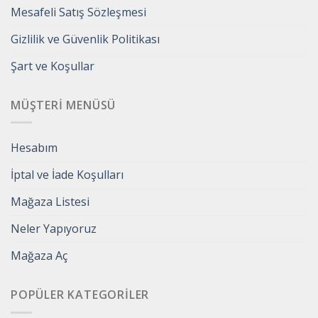
Mesafeli Satış Sözleşmesi
Gizlilik ve Güvenlik Politikası
Şart ve Koşullar
MÜŞTERI MENÜSÜ
Hesabım
İptal ve İade Koşulları
Mağaza Listesi
Neler Yapıyoruz
Mağaza Aç
POPÜLER KATEGORILER