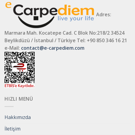
Adres:
Marmara Mah. Kocatepe Cad. C Blok No:218/2 34524
Beylikdüzü / İstanbul / Türkiye
Tel: +90 850 346 16 21
e-Mail:
contact@e-carpediem.com
HIZLI MENÜ
Hakkımızda
İletişim