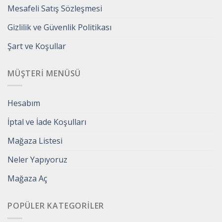
Mesafeli Satış Sözleşmesi
Gizlilik ve Güvenlik Politikası
Şart ve Koşullar
MÜŞTERI MENÜSÜ
Hesabım
İptal ve İade Koşulları
Mağaza Listesi
Neler Yapıyoruz
Mağaza Aç
POPÜLER KATEGORILER