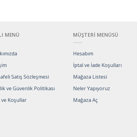
LI MENÜ
MÜŞTERI MENÜSÜ
kımızda
Hesabım
işim
İptal ve İade Koşulları
feli Satış Sözleşmesi
Mağaza Listesi
ilik ve Güvenlik Politikası
Neler Yapıyoruz
 ve Koşullar
Mağaza Aç