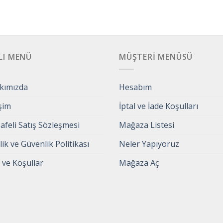
LI MENÜ
MÜŞTERI MENÜSÜ
kımızda
Hesabım
işim
İptal ve İade Koşulları
feli Satış Sözleşmesi
Mağaza Listesi
ilik ve Güvenlik Politikası
Neler Yapıyoruz
 ve Koşullar
Mağaza Aç