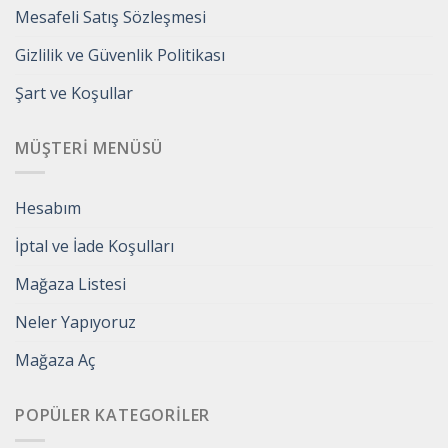
Mesafeli Satış Sözleşmesi
Gizlilik ve Güvenlik Politikası
Şart ve Koşullar
MÜŞTERI MENÜSÜ
Hesabım
İptal ve İade Koşulları
Mağaza Listesi
Neler Yapıyoruz
Mağaza Aç
POPÜLER KATEGORILER