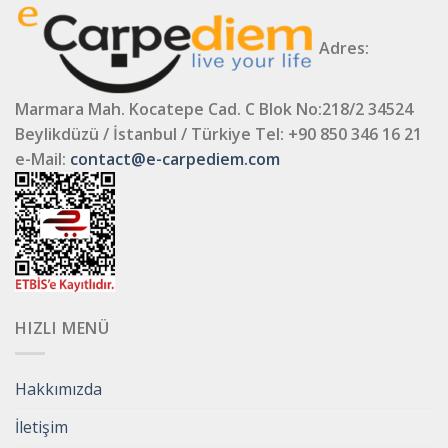
Adres:
Marmara Mah. Kocatepe Cad. C Blok No:218/2 34524
Beylikdüzü / İstanbul / Türkiye
Tel: +90 850 346 16 21
e-Mail:
contact@e-carpediem.com
HIZLI MENÜ
Hakkımızda
İletişim