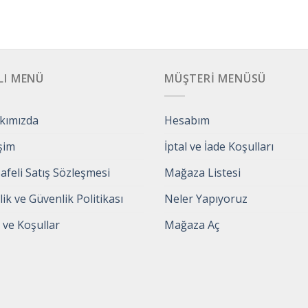
LI MENÜ
MÜŞTERI MENÜSÜ
kımızda
Hesabım
işim
İptal ve İade Koşulları
feli Satış Sözleşmesi
Mağaza Listesi
ilik ve Güvenlik Politikası
Neler Yapıyoruz
 ve Koşullar
Mağaza Aç