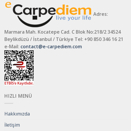
Adres:
Marmara Mah. Kocatepe Cad. C Blok No:218/2 34524
Beylikdüzü / İstanbul / Türkiye
Tel: +90 850 346 16 21
e-Mail:
contact@e-carpediem.com
HIZLI MENÜ
Hakkımızda
İletişim