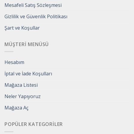
Mesafeli Satış Sözleşmesi
Gizlilik ve Güvenlik Politikası
Şart ve Koşullar
MÜŞTERI MENÜSÜ
Hesabım
İptal ve İade Koşulları
Mağaza Listesi
Neler Yapıyoruz
Mağaza Aç
POPÜLER KATEGORILER