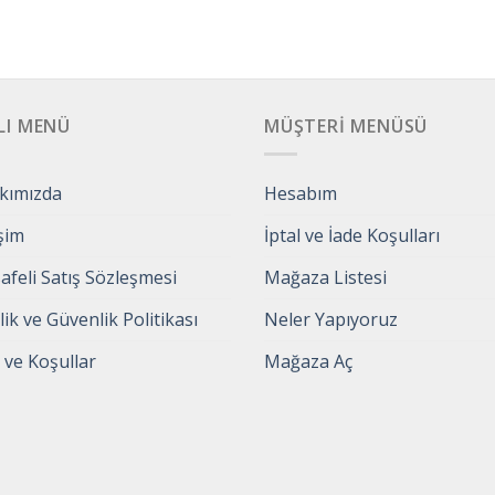
LI MENÜ
MÜŞTERI MENÜSÜ
kımızda
Hesabım
işim
İptal ve İade Koşulları
feli Satış Sözleşmesi
Mağaza Listesi
ilik ve Güvenlik Politikası
Neler Yapıyoruz
 ve Koşullar
Mağaza Aç