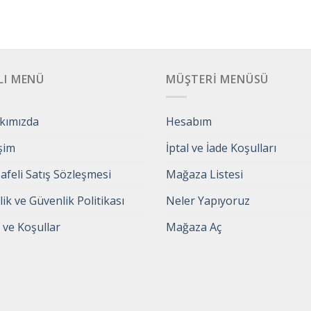
LI MENÜ
MÜŞTERI MENÜSÜ
kımızda
Hesabım
işim
İptal ve İade Koşulları
feli Satış Sözleşmesi
Mağaza Listesi
ilik ve Güvenlik Politikası
Neler Yapıyoruz
 ve Koşullar
Mağaza Aç