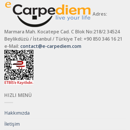
Adres:
Marmara Mah. Kocatepe Cad. C Blok No:218/2 34524
Beylikdüzü / İstanbul / Türkiye
Tel: +90 850 346 16 21
e-Mail:
contact@e-carpediem.com
HIZLI MENÜ
Hakkımızda
İletişim