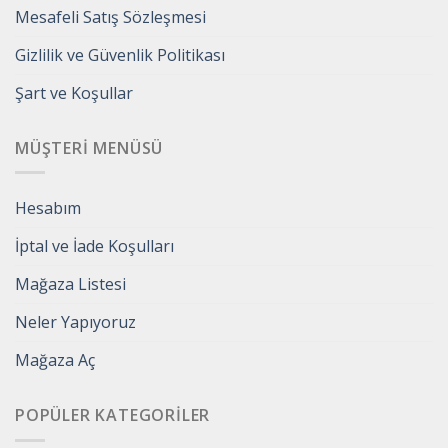
Mesafeli Satış Sözleşmesi
Gizlilik ve Güvenlik Politikası
Şart ve Koşullar
MÜŞTERI MENÜSÜ
Hesabım
İptal ve İade Koşulları
Mağaza Listesi
Neler Yapıyoruz
Mağaza Aç
POPÜLER KATEGORILER