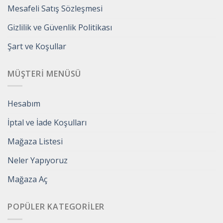
Mesafeli Satış Sözleşmesi
Gizlilik ve Güvenlik Politikası
Şart ve Koşullar
MÜŞTERI MENÜSÜ
Hesabım
İptal ve İade Koşulları
Mağaza Listesi
Neler Yapıyoruz
Mağaza Aç
POPÜLER KATEGORILER