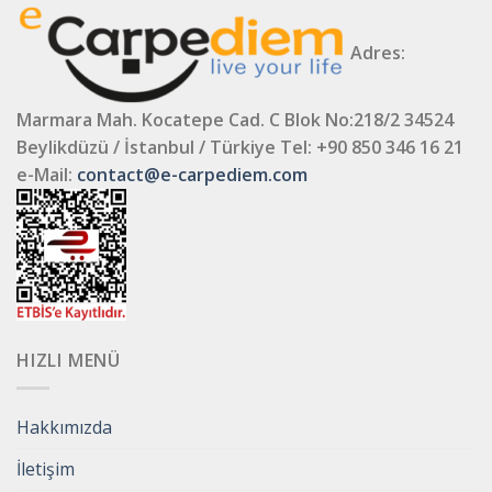
Adres:
Marmara Mah. Kocatepe Cad. C Blok No:218/2 34524
Beylikdüzü / İstanbul / Türkiye
Tel: +90 850 346 16 21
e-Mail:
contact@e-carpediem.com
HIZLI MENÜ
Hakkımızda
İletişim