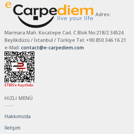
Adres:
Marmara Mah. Kocatepe Cad. C Blok No:218/2 34524
Beylikdüzü / İstanbul / Türkiye
Tel: +90 850 346 16 21
e-Mail:
contact@e-carpediem.com
HIZLI MENÜ
Hakkımızda
İletişim