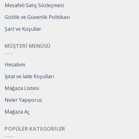
Mesafeli Satış Sözleşmesi
Gizlilik ve Güvenlik Politikası
Şart ve Koşullar
MÜŞTERI MENÜSÜ
Hesabım
İptal ve İade Koşulları
Mağaza Listesi
Neler Yapıyoruz
Mağaza Aç
POPÜLER KATEGORILER