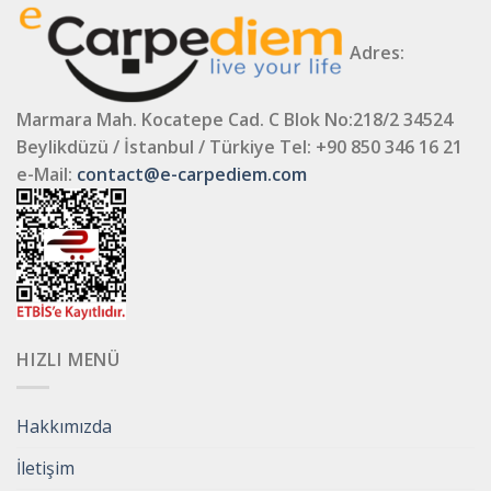
Adres:
Marmara Mah. Kocatepe Cad. C Blok No:218/2 34524
Beylikdüzü / İstanbul / Türkiye
Tel: +90 850 346 16 21
e-Mail:
contact@e-carpediem.com
HIZLI MENÜ
Hakkımızda
İletişim