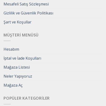
Mesafeli Satış Sözleşmesi
Gizlilik ve Güvenlik Politikası
Şart ve Koşullar
MÜŞTERI MENÜSÜ
Hesabım
İptal ve İade Koşulları
Mağaza Listesi
Neler Yapıyoruz
Mağaza Aç
POPÜLER KATEGORILER