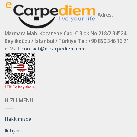
Adres:
Marmara Mah. Kocatepe Cad. C Blok No:218/2 34524
Beylikdüzü / İstanbul / Türkiye
Tel: +90 850 346 16 21
e-Mail:
contact@e-carpediem.com
HIZLI MENÜ
Hakkımızda
İletişim