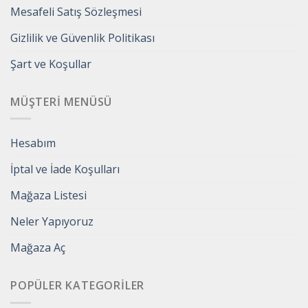
Mesafeli Satış Sözleşmesi
Gizlilik ve Güvenlik Politikası
Şart ve Koşullar
MÜŞTERI MENÜSÜ
Hesabım
İptal ve İade Koşulları
Mağaza Listesi
Neler Yapıyoruz
Mağaza Aç
POPÜLER KATEGORILER