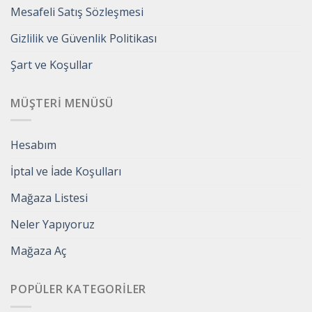
Mesafeli Satış Sözleşmesi
Gizlilik ve Güvenlik Politikası
Şart ve Koşullar
MÜŞTERI MENÜSÜ
Hesabım
İptal ve İade Koşulları
Mağaza Listesi
Neler Yapıyoruz
Mağaza Aç
POPÜLER KATEGORILER