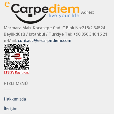
Adres:
Marmara Mah. Kocatepe Cad. C Blok No:218/2 34524
Beylikdüzü / İstanbul / Türkiye
Tel: +90 850 346 16 21
e-Mail:
contact@e-carpediem.com
HIZLI MENÜ
Hakkımızda
İletişim