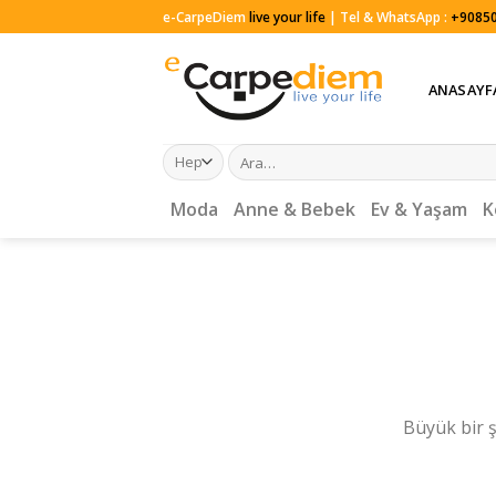
Skip
e-CarpeDiem
live your life
| Tel & WhatsApp :
+90850
to
content
ANASAYF
Ara:
Moda
Anne & Bebek
Ev & Yaşam
K
Büyük bir ş