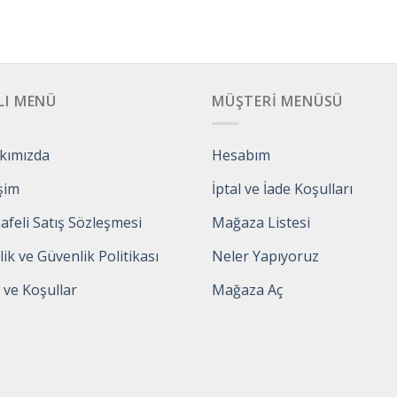
LI MENÜ
MÜŞTERI MENÜSÜ
kımızda
Hesabım
işim
İptal ve İade Koşulları
feli Satış Sözleşmesi
Mağaza Listesi
ilik ve Güvenlik Politikası
Neler Yapıyoruz
 ve Koşullar
Mağaza Aç