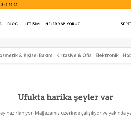
 346 16 21
A
BLOG
İLETIŞIM
NELER YAPIYORUZ
SEPE
ozmetik & Kişisel Bakım
Kırtasiye & Ofis
Elektronik
Hob
Ufukta harika şeyler var
ey hazırlanıyor! Mağazamız üzerinde çalışılıyor ve yakında y