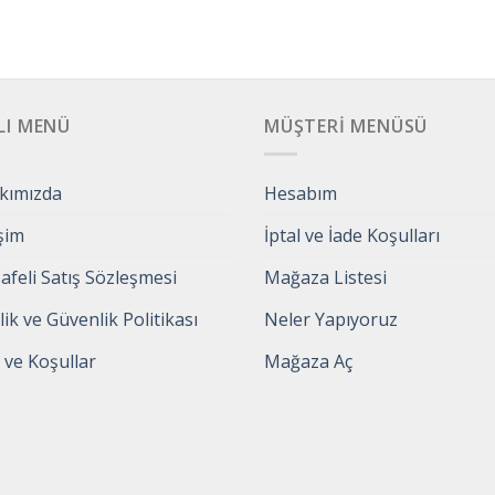
LI MENÜ
MÜŞTERI MENÜSÜ
kımızda
Hesabım
işim
İptal ve İade Koşulları
feli Satış Sözleşmesi
Mağaza Listesi
ilik ve Güvenlik Politikası
Neler Yapıyoruz
 ve Koşullar
Mağaza Aç