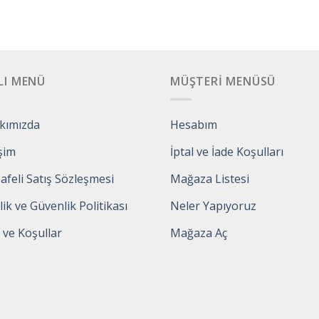
LI MENÜ
MÜŞTERI MENÜSÜ
kımızda
Hesabım
işim
İptal ve İade Koşulları
feli Satış Sözleşmesi
Mağaza Listesi
ilik ve Güvenlik Politikası
Neler Yapıyoruz
 ve Koşullar
Mağaza Aç