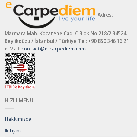
Adres:
Marmara Mah. Kocatepe Cad. C Blok No:218/2 34524
Beylikdüzü / İstanbul / Türkiye
Tel: +90 850 346 16 21
e-Mail:
contact@e-carpediem.com
HIZLI MENÜ
Hakkımızda
İletişim