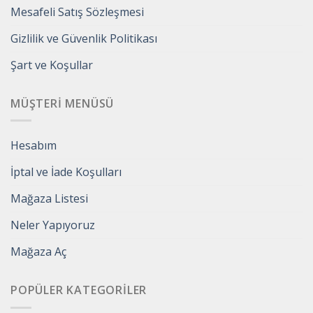
Mesafeli Satış Sözleşmesi
Gizlilik ve Güvenlik Politikası
Şart ve Koşullar
MÜŞTERI MENÜSÜ
Hesabım
İptal ve İade Koşulları
Mağaza Listesi
Neler Yapıyoruz
Mağaza Aç
POPÜLER KATEGORILER