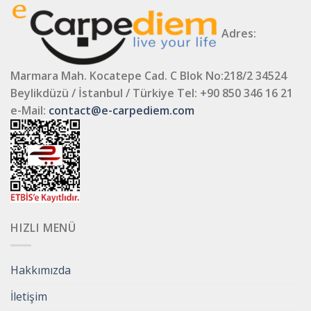
Adres:
Marmara Mah. Kocatepe Cad. C Blok No:218/2 34524
Beylikdüzü / İstanbul / Türkiye
Tel: +90 850 346 16 21
e-Mail:
contact@e-carpediem.com
HIZLI MENÜ
Hakkımızda
İletişim