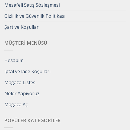
Mesafeli Satış Sözleşmesi
Gizlilik ve Güvenlik Politikası
Şart ve Koşullar
MÜŞTERI MENÜSÜ
Hesabım
İptal ve İade Koşulları
Mağaza Listesi
Neler Yapıyoruz
Mağaza Aç
POPÜLER KATEGORILER