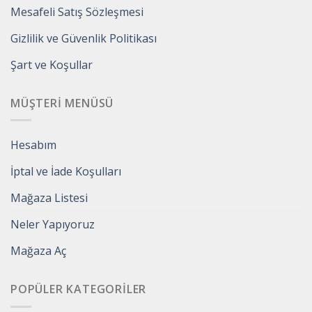
Mesafeli Satış Sözleşmesi
Gizlilik ve Güvenlik Politikası
Şart ve Koşullar
MÜŞTERI MENÜSÜ
Hesabım
İptal ve İade Koşulları
Mağaza Listesi
Neler Yapıyoruz
Mağaza Aç
POPÜLER KATEGORILER