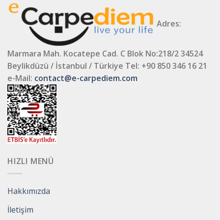
Adres:
Marmara Mah. Kocatepe Cad. C Blok No:218/2 34524
Beylikdüzü / İstanbul / Türkiye
Tel: +90 850 346 16 21
e-Mail:
contact@e-carpediem.com
HIZLI MENÜ
Hakkımızda
İletişim