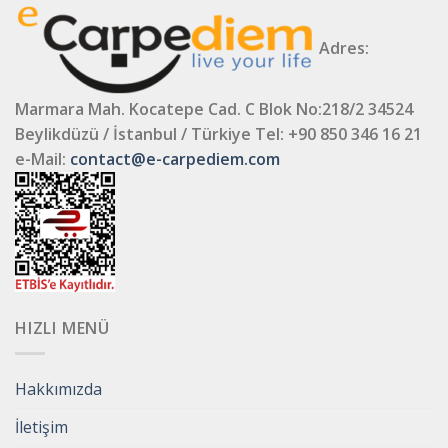
Adres:
Marmara Mah. Kocatepe Cad. C Blok No:218/2 34524
Beylikdüzü / İstanbul / Türkiye
Tel: +90 850 346 16 21
e-Mail:
contact@e-carpediem.com
HIZLI MENÜ
Hakkımızda
İletişim