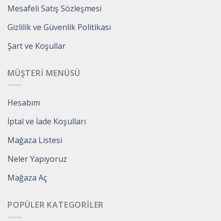
Mesafeli Satış Sözleşmesi
Gizlilik ve Güvenlik Politikası
Şart ve Koşullar
MÜŞTERI MENÜSÜ
Hesabım
İptal ve İade Koşulları
Mağaza Listesi
Neler Yapıyoruz
Mağaza Aç
POPÜLER KATEGORILER