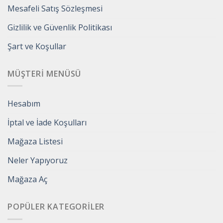
Mesafeli Satış Sözleşmesi
Gizlilik ve Güvenlik Politikası
Şart ve Koşullar
MÜŞTERI MENÜSÜ
Hesabım
İptal ve İade Koşulları
Mağaza Listesi
Neler Yapıyoruz
Mağaza Aç
POPÜLER KATEGORILER