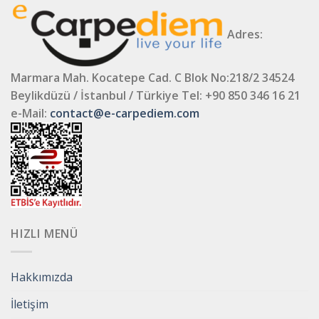
Adres:
Marmara Mah. Kocatepe Cad. C Blok No:218/2 34524
Beylikdüzü / İstanbul / Türkiye
Tel: +90 850 346 16 21
e-Mail:
contact@e-carpediem.com
HIZLI MENÜ
Hakkımızda
İletişim