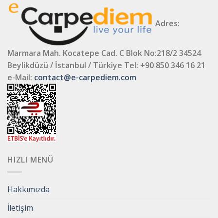
Adres:
Marmara Mah. Kocatepe Cad. C Blok No:218/2 34524
Beylikdüzü / İstanbul / Türkiye
Tel: +90 850 346 16 21
e-Mail:
contact@e-carpediem.com
HIZLI MENÜ
Hakkımızda
İletişim