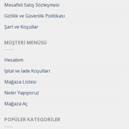
Mesafeli Satış Sözleşmesi
Gizlilik ve Güvenlik Politikası
Şart ve Koşullar
MÜŞTERI MENÜSÜ
Hesabım
İptal ve İade Koşulları
Mağaza Listesi
Neler Yapıyoruz
Mağaza Aç
POPÜLER KATEGORILER