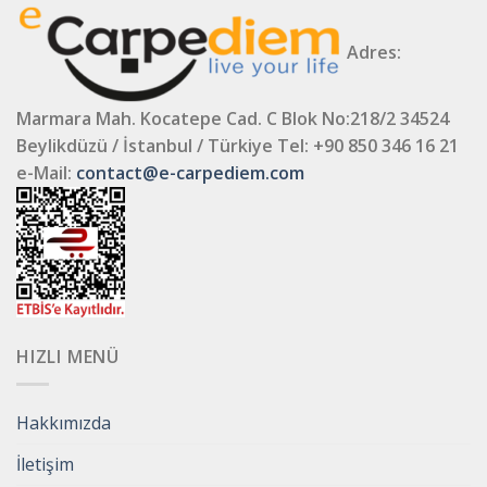
Adres:
Marmara Mah. Kocatepe Cad. C Blok No:218/2 34524
Beylikdüzü / İstanbul / Türkiye
Tel: +90 850 346 16 21
e-Mail:
contact@e-carpediem.com
HIZLI MENÜ
Hakkımızda
İletişim