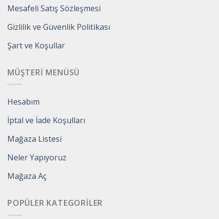
Mesafeli Satış Sözleşmesi
Gizlilik ve Güvenlik Politikası
Şart ve Koşullar
MÜŞTERI MENÜSÜ
Hesabım
İptal ve İade Koşulları
Mağaza Listesi
Neler Yapıyoruz
Mağaza Aç
POPÜLER KATEGORILER