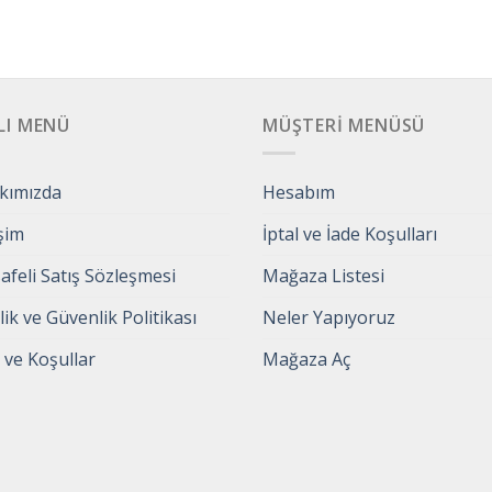
LI MENÜ
MÜŞTERI MENÜSÜ
kımızda
Hesabım
işim
İptal ve İade Koşulları
feli Satış Sözleşmesi
Mağaza Listesi
ilik ve Güvenlik Politikası
Neler Yapıyoruz
 ve Koşullar
Mağaza Aç