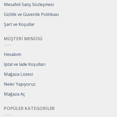
Mesafeli Satış Sözleşmesi
Gizlilik ve Güvenlik Politikası
Şart ve Koşullar
MÜŞTERI MENÜSÜ
Hesabım
İptal ve İade Koşulları
Mağaza Listesi
Neler Yapıyoruz
Mağaza Aç
POPÜLER KATEGORILER