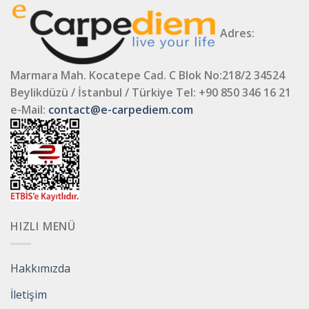
Adres:
Marmara Mah. Kocatepe Cad. C Blok No:218/2 34524
Beylikdüzü / İstanbul / Türkiye
Tel: +90 850 346 16 21
e-Mail:
contact@e-carpediem.com
HIZLI MENÜ
Hakkımızda
İletişim