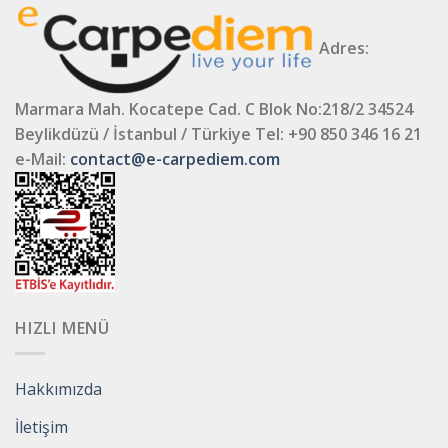
Adres:
Marmara Mah. Kocatepe Cad. C Blok No:218/2 34524
Beylikdüzü / İstanbul / Türkiye
Tel: +90 850 346 16 21
e-Mail:
contact@e-carpediem.com
HIZLI MENÜ
Hakkımızda
İletişim