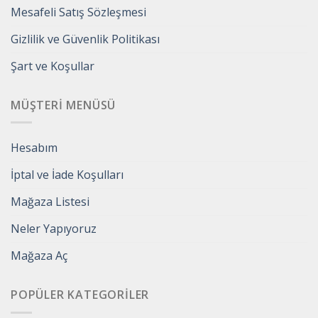
Mesafeli Satış Sözleşmesi
Gizlilik ve Güvenlik Politikası
Şart ve Koşullar
MÜŞTERI MENÜSÜ
Hesabım
İptal ve İade Koşulları
Mağaza Listesi
Neler Yapıyoruz
Mağaza Aç
POPÜLER KATEGORILER