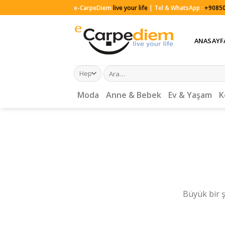
Skip
e-CarpeDiem
live your life
| Tel & WhatsApp :
+90850
to
content
ANASAYF
Ara:
Moda
Anne & Bebek
Ev & Yaşam
K
Büyük bir ş