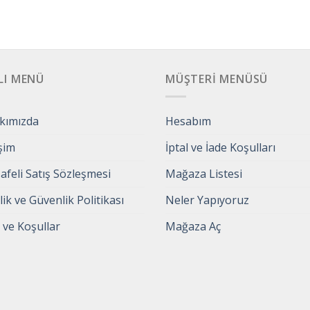
LI MENÜ
MÜŞTERI MENÜSÜ
kımızda
Hesabım
işim
İptal ve İade Koşulları
feli Satış Sözleşmesi
Mağaza Listesi
ilik ve Güvenlik Politikası
Neler Yapıyoruz
 ve Koşullar
Mağaza Aç